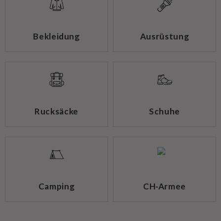
Bekleidung
Ausrüstung
Rucksäcke
Schuhe
Camping
CH-Armee