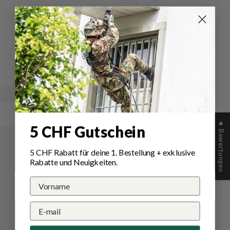
Schreiben Sie die erste Bewertung
Schreibe
Eine
eine
Frage
Bewertung
stellen
★ Bewertungen
5 CHF Gutschein
5 CHF Rabatt für deine 1.
Bestellung
+ exklusive
Rabatte und Neuigkeiten.