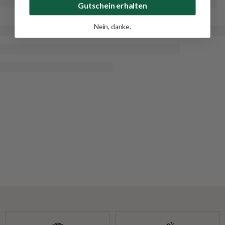
Gutschein erhalten
Nein, danke.