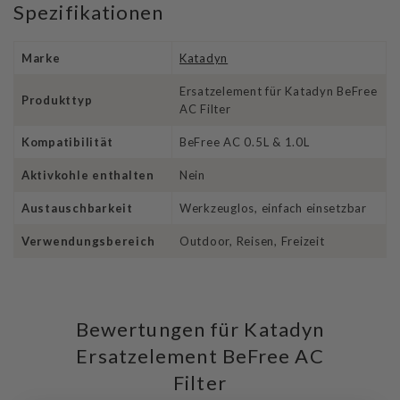
Spezifikationen
Marke
Katadyn
Ersatzelement für Katadyn BeFree
Produkttyp
AC Filter
Kompatibilität
BeFree AC 0.5L & 1.0L
Aktivkohle enthalten
Nein
Austauschbarkeit
Werkzeuglos, einfach einsetzbar
Verwendungsbereich
Outdoor, Reisen, Freizeit
Bewertungen für Katadyn
Ersatzelement BeFree AC
Filter