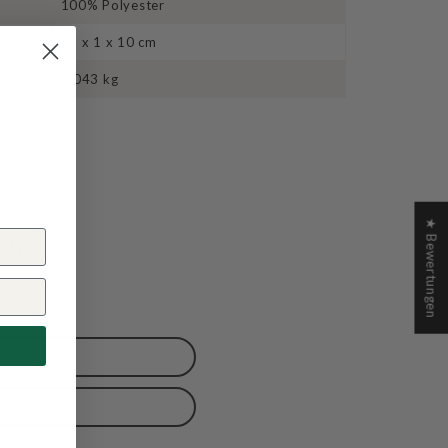
100% Polyester
13 x 1 x 10 cm
0.043 kg
★ Bewertungen
ch