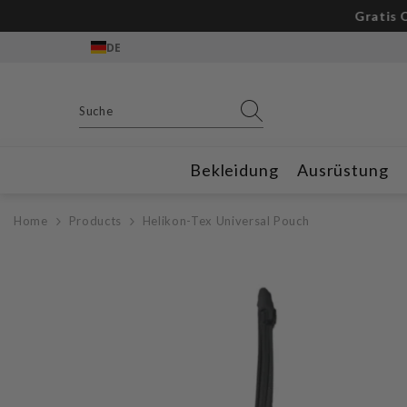
Zum Inhalt springen
Gratis Outdoor
DE
Bekleidung
Ausrüstung
Home
Products
Helikon-Tex Universal Pouch