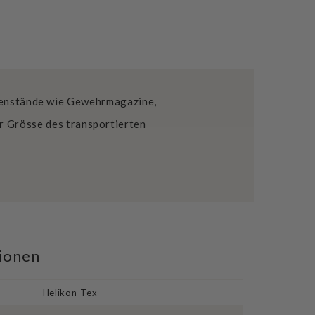
egenstände wie Gewehrmagazine,
er Grösse des transportierten
tionen
Helikon-Tex