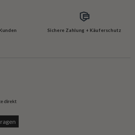
 Kunden
Sichere Zahlung + Käuferschutz
e direkt
tragen