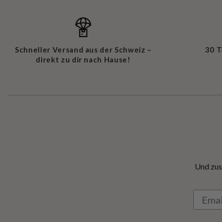
Schneller Versand aus der Schweiz –
30 
direkt zu dir nach Hause!
Und zus