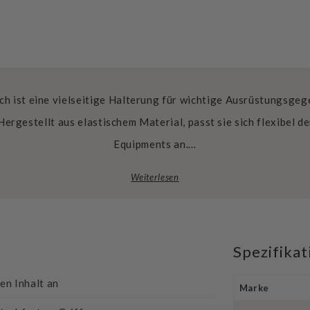
ch ist eine vielseitige Halterung für wichtige Ausrüstungsg
ergestellt aus elastischem Material, passt sie sich flexibel d
Equipments an.…
Weiterlesen
Spezifika
den Inhalt an
Marke