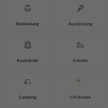
Bekleidung
Ausrüstung
Rucksäcke
Schuhe
Camping
CH-Armee