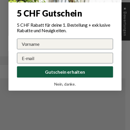
★ Bewertungen
5 CHF Gutschein
13/02/2025
5 CHF Rabatt für deine 1.
Bestellung
+ exklusive
Miljan
Rabatte und Neuigkeiten.
Alles ok
Gutschein erhalten
Nein, danke.