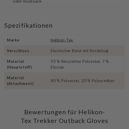
oder Rucksack
Spezifikationen
Marke
Helikon-Tex
Verschluss
Elastischer Bund mit Kordelzug
Material
93 % Recyceltes Polyester, 7 %
(Hauptstoff)
Elastan
Material
80 % Polyester, 20 % Polyurethan
(Attachment)
Bewertungen für Helikon-
Tex Trekker Outback Gloves