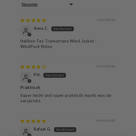
Sort by
14/07/2026
Anna C.
Helikon-Tex Tramontane Wind Jacket -
WindPack Nylon
27/09/2025
P.H.
Praktisch
Super leicht und super praktisch macht was sie
verspricht.
09/04/2025
Rafael G.