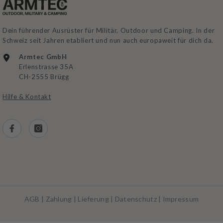
Dein führender Ausrüster für Militär, Outdoor und Camping. In der
Schweiz seit Jahren etabliert und nun auch europaweit für dich da.
Armtec GmbH
Erlenstrasse 35A
CH-2555 Brügg
Hilfe & Kontakt
AGB
|
Zahlung
|
Lieferung
|
Datenschutz
|
Impressum
Zahlungsarten