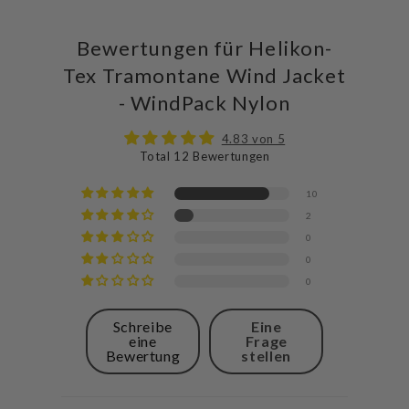
Bewertungen für Helikon-
Tex Tramontane Wind Jacket
- WindPack Nylon
4.83 von 5
Total 12 Bewertungen
10
2
0
0
0
Schreibe
Eine
eine
Frage
Bewertung
stellen