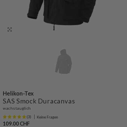
Helikon-Tex
SAS Smock Duracanvas
wachstauglich
(3)
Keine Fragen
109.00 CHF