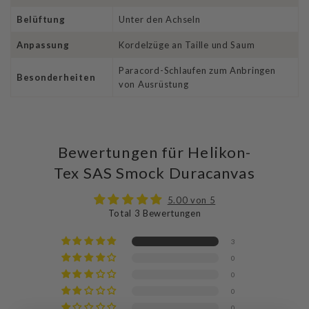
Belüftung
Unter den Achseln
Anpassung
Kordelzüge an Taille und Saum
Paracord-Schlaufen zum Anbringen
Besonderheiten
von Ausrüstung
Bewertungen für Helikon-
Tex SAS Smock Duracanvas
5.00 von 5
Total 3 Bewertungen
3
0
0
0
0