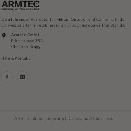
Dein führender Ausrüster für Militär, Outdoor und Camping. In der
Schweiz seit Jahren etabliert und nun auch europaweit für dich da.
Armtec GmbH
Erlenstrasse 35A
CH-2555 Brügg
Hilfe & Kontakt
AGB
|
Zahlung
|
Lieferung
|
Datenschutz
|
Impressum
Zahlungsarten