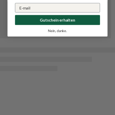
Gutschein erhalten
Nein, danke.