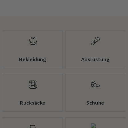
Bekleidung
Ausrüstung
Rucksäcke
Schuhe