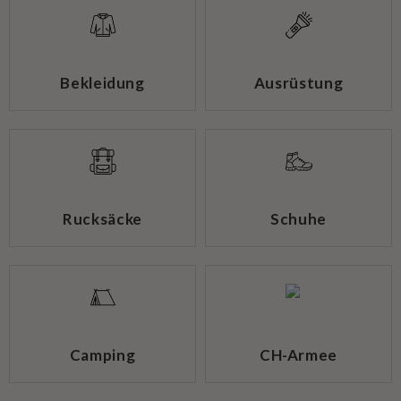
Bekleidung
Ausrüstung
Rucksäcke
Schuhe
Camping
CH-Armee