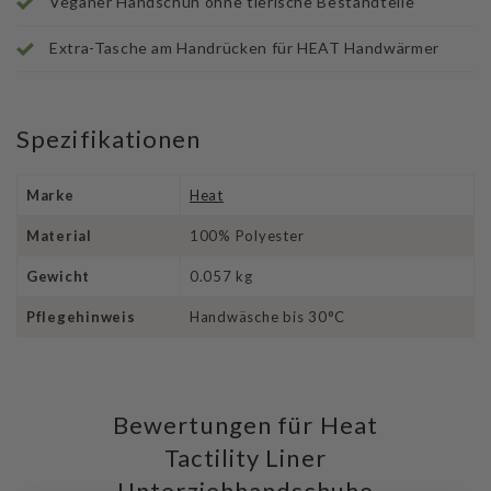
Veganer Handschuh ohne tierische Bestandteile
Extra-Tasche am Handrücken für HEAT Handwärmer
Spezifikationen
Marke
Heat
Material
100% Polyester
Gewicht
0.057 kg
Pflegehinweis
Handwäsche bis 30°C
Bewertungen für Heat
Tactility Liner
Unterziehhandschuhe