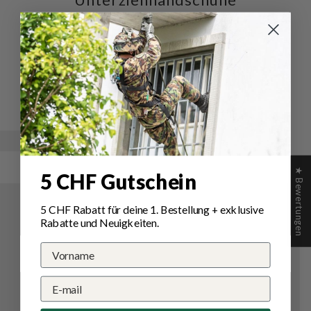
Schreiben Sie die erste Bewertung
Schreibe
Eine
eine
Frage
Bewertung
stellen
★ Bewertungen
5 CHF Gutschein
5 CHF Rabatt für deine 1.
Bestellung
+ exklusive
Rabatte und Neuigkeiten.