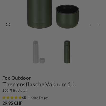
Fox Outdoor
Thermosflasche Vakuum 1 L
100 % Edelstahl
(2)
Keine Fragen
29.95 CHF