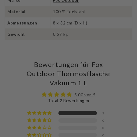
Marke
Fox Outdoor
Material
100 % Edelstahl
Abmessungen
8 x 32 cm (D x H)
Gewicht
0.57 kg
Bewertungen für Fox
Outdoor Thermosflasche
Vakuum 1 L
5.00 von 5
Total 2 Bewertungen
2
0
0
0