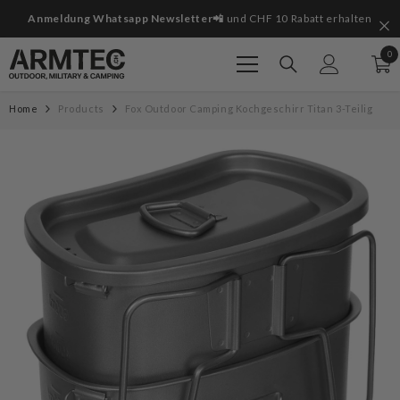
Zum Inhalt springen
it
Anmeldung Whatsapp Newsletter📲
und CHF 10 Rabatt erhalten
0
0
Art
Home
Products
Fox Outdoor Camping Kochgeschirr Titan 3-Teilig