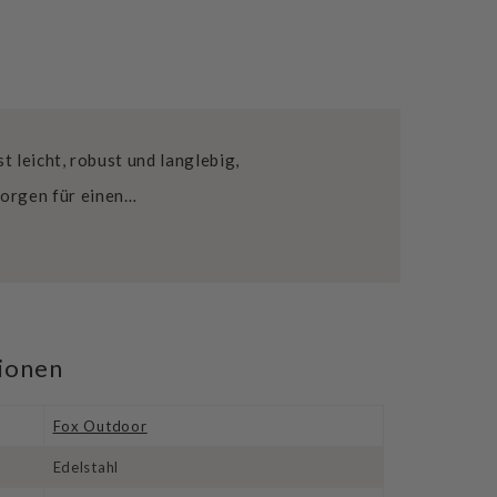
 leicht, robust und langlebig,
sorgen für einen…
tionen
Fox Outdoor
Edelstahl