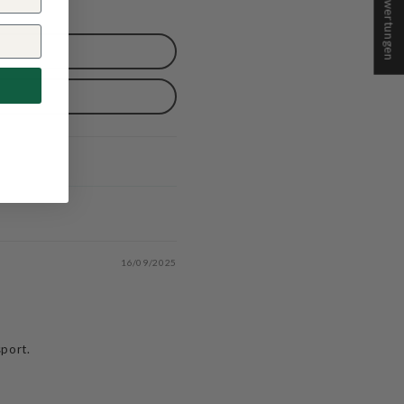
★ Bewertungen
16/09/2025
sport.