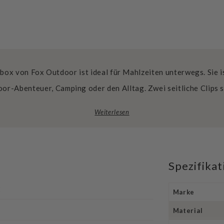
ox von Fox Outdoor ist ideal für Mahlzeiten unterwegs. Sie ist
oor-Abenteuer, Camping oder den Alltag. Zwei seitliche Clips 
Weiterlesen
Spezifika
x
Marke
Material