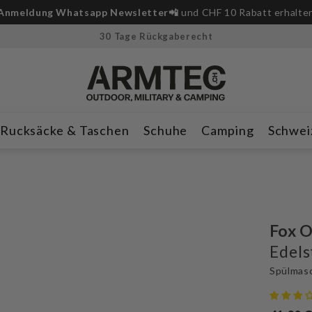
Anmeldung Whatsapp Newsletter📲
und CHF 10 Rabatt erhalte
30 Tage Rückgaberecht
Rucksäcke & Taschen
Schuhe
Camping
Schwei
Fox 
Edels
Spülmas