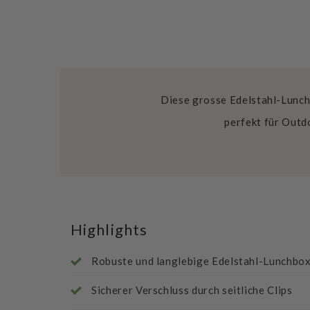
Diese grosse Edelstahl-Lunchb
perfekt für Outd
Highlights
Robuste und langlebige Edelstahl-Lunchbo
Sicherer Verschluss durch seitliche Clips