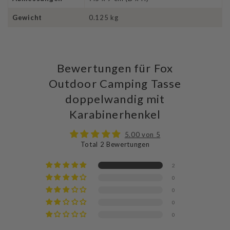
Gewicht
0.125 kg
Bewertungen für Fox
Outdoor Camping Tasse
doppelwandig mit
Karabinerhenkel
5.00 von 5
Total 2 Bewertungen
2
0
0
0
0