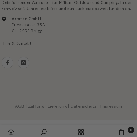
Dein führender Ausrüster für Militär, Outdoor und Camping. In der
Schweiz seit Jahren etabliert und nun auch europaweit für dich da.
Armtec GmbH
Erlenstrasse 35A
CH-2555 Brügg
Hilfe & Kontakt
AGB
|
Zahlung
|
Lieferung
|
Datenschutz
|
Impressum
Zahlungsarten
0
0