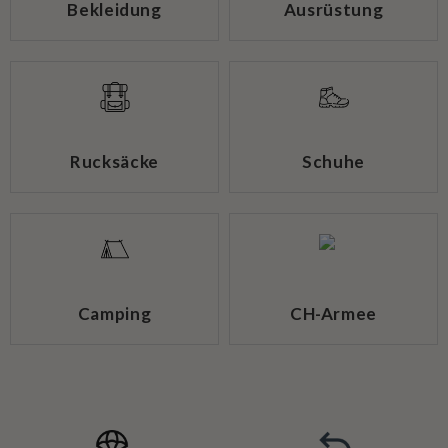
Bekleidung
Ausrüstung
Rucksäcke
Schuhe
Camping
CH-Armee