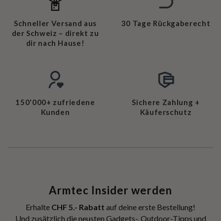
Schneller Versand aus
30 Tage Rückgaberecht
der Schweiz – direkt zu
dir nach Hause!
150'000+ zufriedene
Sichere Zahlung +
Kunden
Käuferschutz
Armtec Insider werden
Erhalte
CHF 5.- Rabatt
auf deine erste Bestellung!
Und zusätzlich die neusten Gadgets-, Outdoor-Tipps und