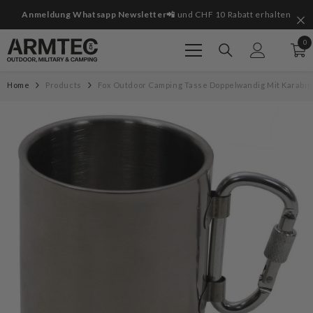
Zum Inhalt springen
it
Anmeldung Whatsapp Newsletter📲
und CHF 10 Rabatt erhalten
0
0
Art
Home
Products
Fox Outdoor Camping Tasse Doppelwandig Mit Karabi