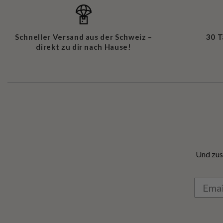
Schneller Versand aus der Schweiz –
30 
direkt zu dir nach Hause!
Und zus