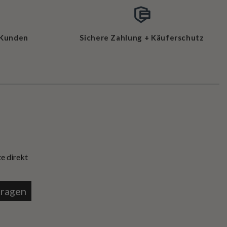
 Kunden
Sichere Zahlung + Käuferschutz
e direkt
tragen