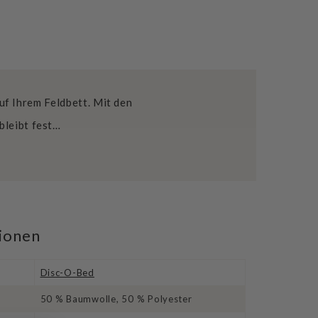
f Ihrem Feldbett. Mit den
bleibt fest…
tionen
Disc-O-Bed
50 % Baumwolle, 50 % Polyester