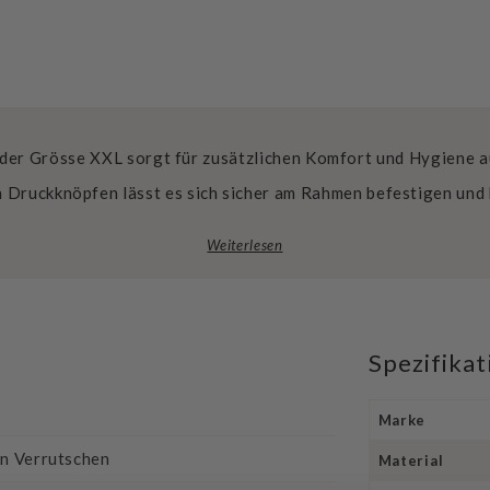
der Grösse XXL sorgt für zusätzlichen Komfort und Hygiene au
n Druckknöpfen lässt es sich sicher am Rahmen befestigen und 
Weiterlesen
Spezifika
Marke
in Verrutschen
Material