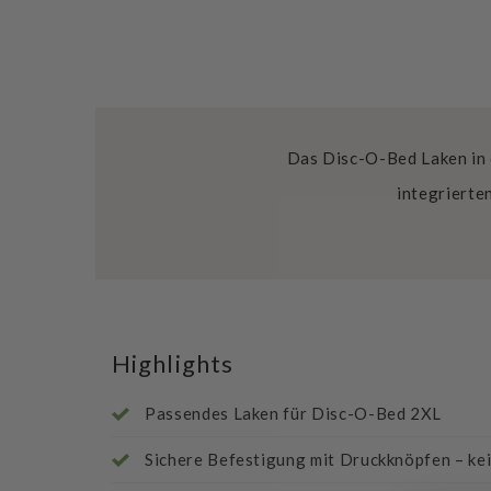
Das Disc-O-Bed Laken in 
integrierte
Highlights
Passendes Laken für Disc-O-Bed 2XL
Sichere Befestigung mit Druckknöpfen – ke