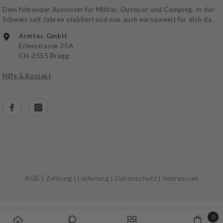
Dein führender Ausrüster für Militär, Outdoor und Camping. In der
Schweiz seit Jahren etabliert und nun auch europaweit für dich da.
Armtec GmbH
Erlenstrasse 35A
CH-2555 Brügg
Hilfe & Kontakt
AGB
|
Zahlung
|
Lieferung
|
Datenschutz
|
Impressum
Zahlungsarten
0