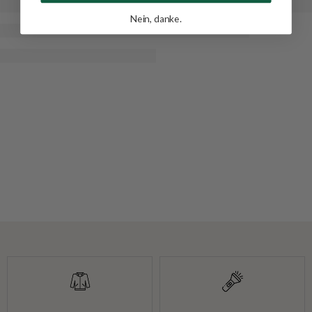
Nein, danke.