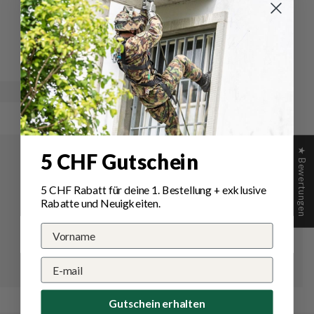
Schreibe
Eine
eine
Frage
Bewertung
stellen
★ Bewertungen
5 CHF Gutschein
5 CHF Rabatt für deine 1.
Bestellung
+ exklusive
Rabatte und Neuigkeiten.
Gutschein erhalten