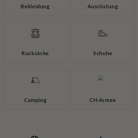
Bekleidung
Ausrüstung
Rucksäcke
Schuhe
Camping
CH-Armee