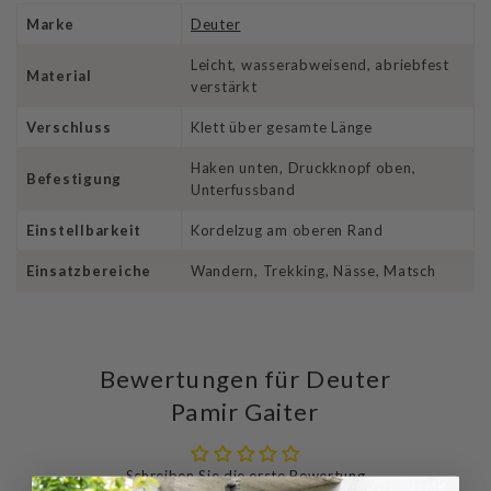
Marke
Deuter
Leicht, wasserabweisend, abriebfest
Material
verstärkt
Verschluss
Klett über gesamte Länge
Haken unten, Druckknopf oben,
Befestigung
Unterfussband
Einstellbarkeit
Kordelzug am oberen Rand
Einsatzbereiche
Wandern, Trekking, Nässe, Matsch
Bewertungen für Deuter
Pamir Gaiter
Schreiben Sie die erste Bewertung