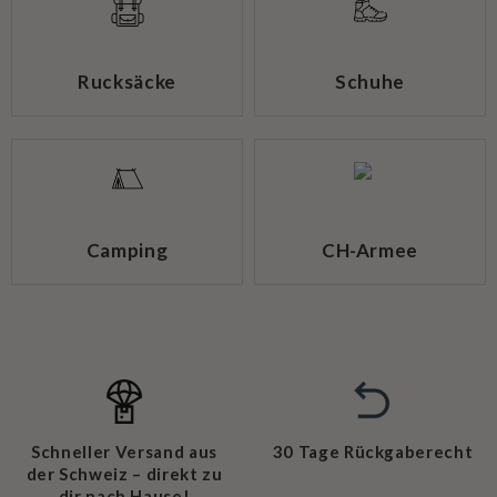
Rucksäcke
Schuhe
Camping
CH-Armee
Schneller Versand aus
30 Tage Rückgaberecht
der Schweiz – direkt zu
dir nach Hause!