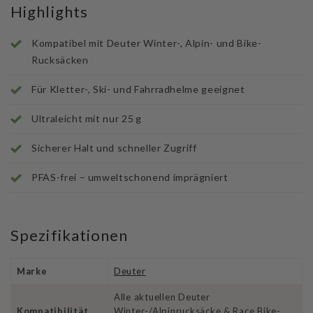
Highlights
Kompatibel mit Deuter Winter-, Alpin- und Bike-
Rucksäcken
Für Kletter-, Ski- und Fahrradhelme geeignet
Ultraleicht mit nur 25 g
Sicherer Halt und schneller Zugriff
PFAS-frei – umweltschonend imprägniert
Spezifikationen
Marke
Deuter
Alle aktuellen Deuter
Kompatibilität
Winter-/Alpinrucksäcke & Race Bike-