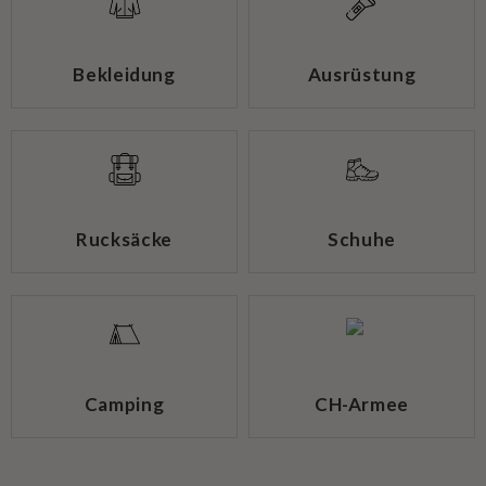
Bekleidung
Ausrüstung
Rucksäcke
Schuhe
Camping
CH-Armee