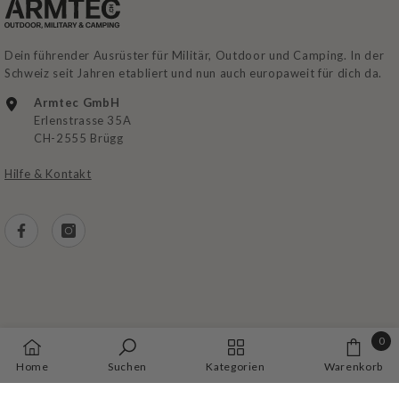
Dein führender Ausrüster für Militär, Outdoor und Camping. In der
Schweiz seit Jahren etabliert und nun auch europaweit für dich da.
Armtec GmbH
Erlenstrasse 35A
CH-2555 Brügg
Hilfe & Kontakt
0
AGB
|
Zahlung
|
Lieferung
|
Datenschutz
|
Impressum
0
Home
Suchen
Kategorien
Warenkorb
Artike
Zahlungsarten