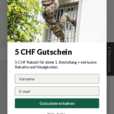
Schreiben Sie die erste Bewertung
Schreibe
Eine
eine
Frage
Bewertung
stellen
★ Bewertungen
5 CHF Gutschein
5 CHF Rabatt für deine 1.
Bestellung
+ exklusive
Rabatte und Neuigkeiten.
Gutschein erhalten
Nein, danke.