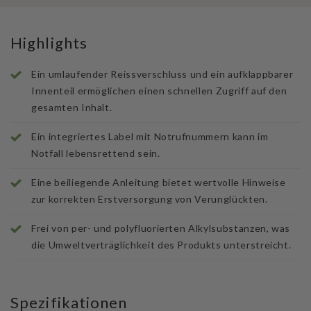
Highlights
Ein umlaufender Reissverschluss und ein aufklappbarer
Innenteil ermöglichen einen schnellen Zugriff auf den
gesamten Inhalt.
Ein integriertes Label mit Notrufnummern kann im
Notfall lebensrettend sein.
Eine beiliegende Anleitung bietet wertvolle Hinweise
zur korrekten Erstversorgung von Verunglückten.
Frei von per- und polyfluorierten Alkylsubstanzen, was
die Umweltverträglichkeit des Produkts unterstreicht.
Spezifikationen