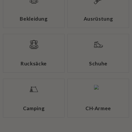
Bekleidung
Ausrüstung
Rucksäcke
Schuhe
Camping
CH-Armee