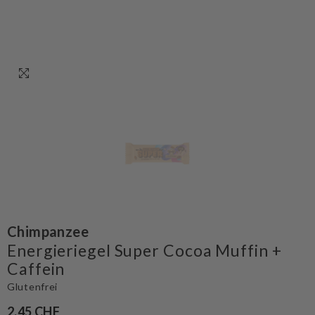
Chimpanzee
Energieriegel Super Cocoa Muffin +
Caffein
Glutenfrei
2.45 CHF