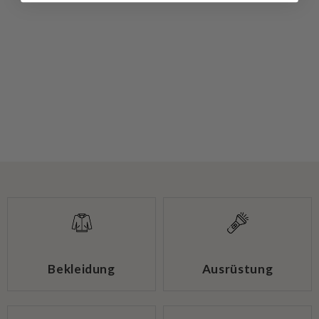
Bekleidung
Ausrüstung