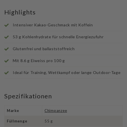
Highlights
Intensiver Kakao-Geschmack mit Koffein
53 g Kohlenhydrate für schnelle Energiezufuhr
Glutenfrei und ballaststoffreich
Mit 8.6 g Eiweiss pro 100 g
Ideal für Training, Wettkampf oder lange Outdoor-Tage
Spezifikationen
Marke
Chimpanzee
Füllmenge
55 g