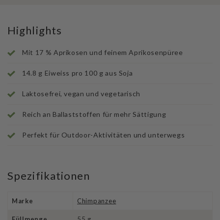
Highlights
Mit 17 % Aprikosen und feinem Aprikosenpüree
14.8 g Eiweiss pro 100 g aus Soja
Laktosefrei, vegan und vegetarisch
Reich an Ballaststoffen für mehr Sättigung
Perfekt für Outdoor-Aktivitäten und unterwegs
Spezifikationen
Marke
Chimpanzee
Füllmenge
55 g