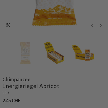
Chimpanzee
Energieriegel Apricot
55 g
2.45 CHF