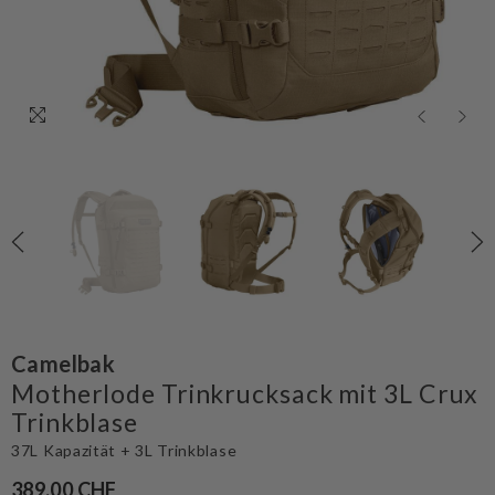
Camelbak
Motherlode Trinkrucksack mit 3L Crux
Trinkblase
37L Kapazität + 3L Trinkblase
389.00 CHF