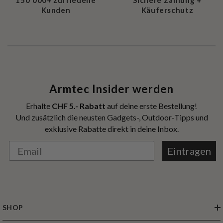
150'000+ zufriedene
Sichere Zahlung +
Kunden
Käuferschutz
Armtec Insider werden
Erhalte
CHF 5.- Rabatt
auf deine erste Bestellung!
Und zusätzlich die neusten Gadgets-, Outdoor-Tipps und
exklusive Rabatte direkt in deine Inbox.
Eintragen
SHOP