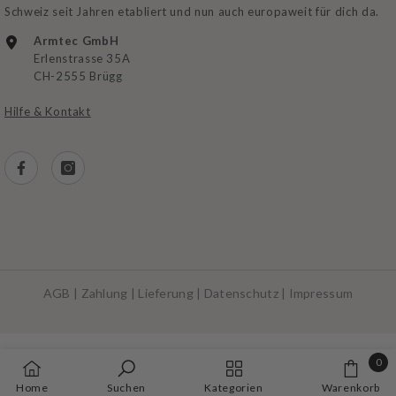
Schweiz seit Jahren etabliert und nun auch europaweit für dich da.
Armtec GmbH
Erlenstrasse 35A
CH-2555 Brügg
Hilfe & Kontakt
AGB
|
Zahlung
|
Lieferung
|
Datenschutz
|
Impressum
Zahlungsarten
0
0
Home
Suchen
Kategorien
Warenkorb