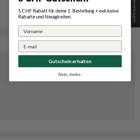
★ Bewertungen
Alles Top und schnelle Lieferung
5 CHF Rabatt für deine 1.
Bestellung
+ exklusive
Rabatte und Neuigkeiten.
Gutschein erhalten
Nein, danke.