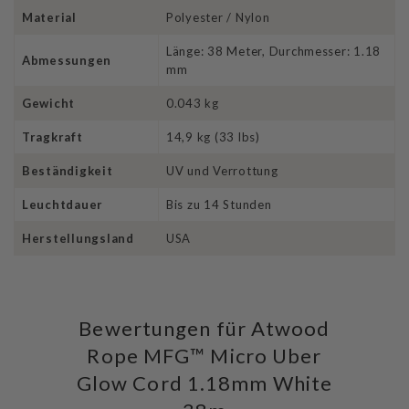
Material
Polyester / Nylon
Länge: 38 Meter, Durchmesser: 1.18
Abmessungen
mm
Gewicht
0.043 kg
Tragkraft
14,9 kg (33 lbs)
Beständigkeit
UV und Verrottung
Leuchtdauer
Bis zu 14 Stunden
Herstellungsland
USA
Bewertungen für Atwood
Rope MFG™ Micro Uber
Glow Cord 1.18mm White