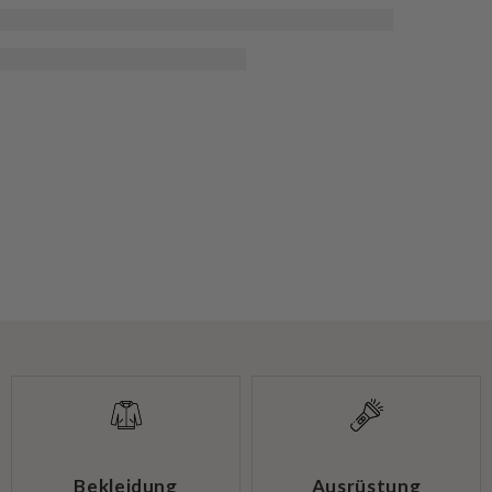
Bekleidung
Ausrüstung