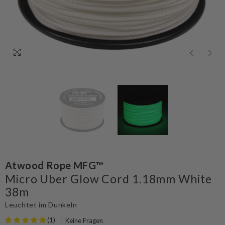
Atwood Rope MFG™
Micro Uber Glow Cord 1.18mm White
38m
Leuchtet im Dunkeln
(1)
Keine Fragen