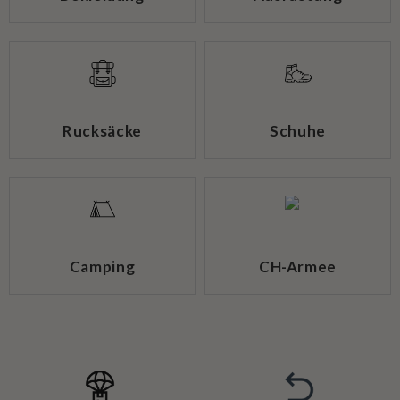
Rucksäcke
Schuhe
Camping
CH-Armee