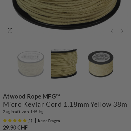
Atwood Rope MFG™
Micro Kevlar Cord 1.18mm Yellow 38m
Zugkraft von 145 kg
(1)
Keine Fragen
29.90 CHF