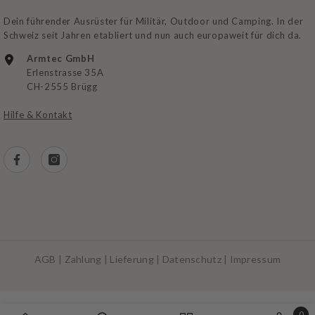
Dein führender Ausrüster für Militär, Outdoor und Camping. In der
Schweiz seit Jahren etabliert und nun auch europaweit für dich da.
Armtec GmbH
Erlenstrasse 35A
CH-2555 Brügg
Hilfe & Kontakt
AGB
|
Zahlung
|
Lieferung
|
Datenschutz
|
Impressum
Zahlungsarten
0