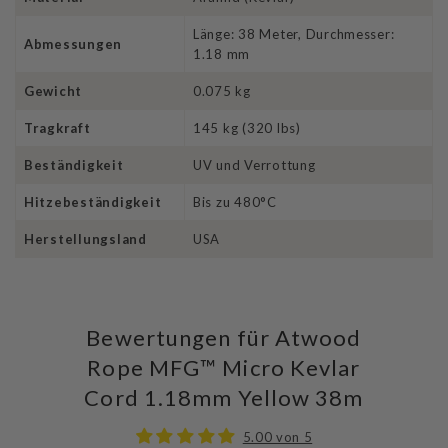
Länge: 38 Meter, Durchmesser:
Abmessungen
1.18 mm
Gewicht
0.075 kg
Tragkraft
145 kg (320 lbs)
Beständigkeit
UV und Verrottung
Hitzebeständigkeit
Bis zu 480°C
Herstellungsland
USA
Bewertungen für Atwood
Rope MFG™ Micro Kevlar
Cord 1.18mm Yellow 38m
5.00 von 5