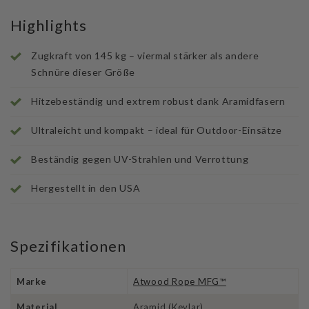
Highlights
Zugkraft von 145 kg – viermal stärker als andere
Schnüre dieser Größe
Hitzebeständig und extrem robust dank Aramidfasern
Ultraleicht und kompakt – ideal für Outdoor-Einsätze
Beständig gegen UV-Strahlen und Verrottung
Hergestellt in den USA
Spezifikationen
Marke
Atwood Rope MFG™
Material
Aramid (Kevlar)