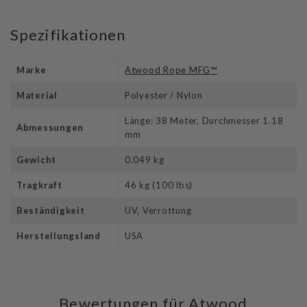
Spezifikationen
Marke
Atwood Rope MFG™
Material
Polyester / Nylon
Länge: 38 Meter, Durchmesser 1.18
Abmessungen
mm
Gewicht
0.049 kg
Tragkraft
46 kg (100 lbs)
Beständigkeit
UV, Verrottung
Herstellungsland
USA
Bewertungen für Atwood