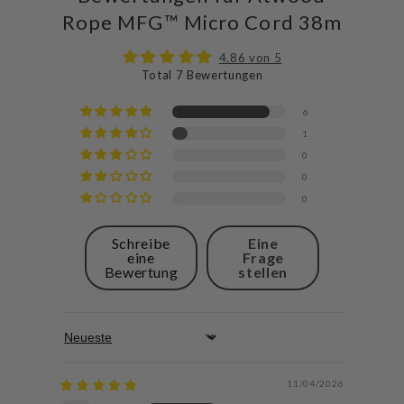
Rope MFG™ Micro Cord 38m
4.86 von 5
Total 7 Bewertungen
6
1
0
0
0
Schreibe
Eine
eine
Frage
Bewertung
stellen
Sort by
11/04/2026