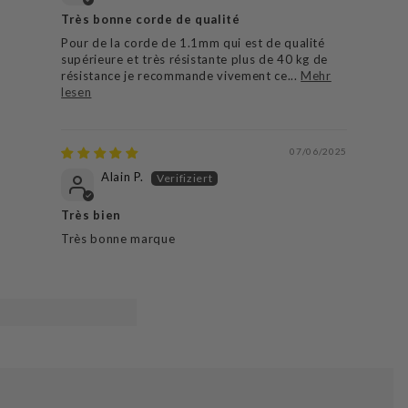
Très bonne corde de qualité
Pour de la corde de 1.1mm qui est de qualité
supérieure et très résistante plus de 40 kg de
résistance je recommande vivement ce...
Mehr
lesen
07/06/2025
Alain P.
Très bien
Très bonne marque