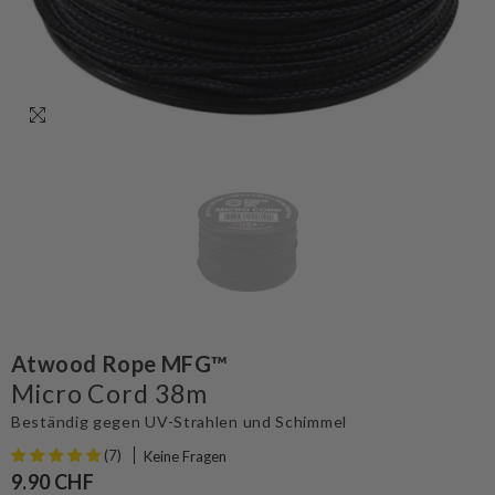
Atwood Rope MFG™
Micro Cord 38m
Beständig gegen UV-Strahlen und Schimmel
(7)
Keine Fragen
9.90 CHF