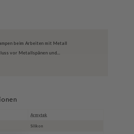
lampen beim Arbeiten mit Metall
chluss vor Metallspänen und…
tionen
Armytek
Silikon