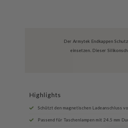
Der Armytek Endkappen Schutz A
einsetzen. Dieser Silikonsc
Highlights
Schützt den magnetischen Ladeanschluss v
Passend für Taschenlampen mit 24.5 mm D