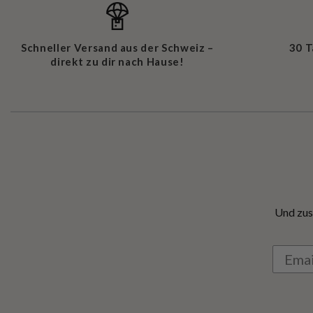
Schneller Versand aus der Schweiz –
30 
direkt zu dir nach Hause!
Und zus