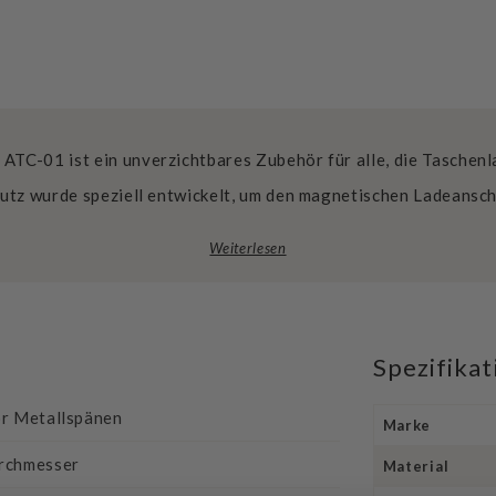
TC-01 ist ein unverzichtbares Zubehör für alle, die Taschen
hutz wurde speziell entwickelt, um den magnetischen Ladeans
Weiterlesen
Spezifika
or Metallspänen
Marke
urchmesser
Material