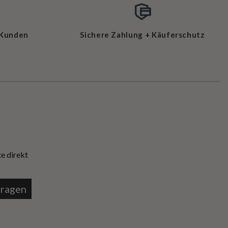
 Kunden
Sichere Zahlung + Käuferschutz
e direkt
tragen