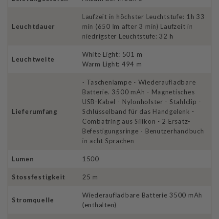
Laufzeit in höchster Leuchtstufe: 1h 33
Leuchtdauer
min (650 lm after 3 min) Laufzeit in
niedrigster Leuchtstufe: 32 h
White Light: 501 m
Leuchtweite
Warm Light: 494 m
- Taschenlampe - Wiederaufladbare
Batterie. 3500 mAh - Magnetisches
USB-Kabel - Nylonholster - Stahlclip -
Lieferumfang
Schlüsselband für das Handgelenk -
Combatring aus Silikon - 2 Ersatz-
Befestigungsringe - Benutzerhandbuch
in acht Sprachen
Lumen
1500
Stossfestigkeit
25 m
Wiederaufladbare Batterie 3500 mAh
Stromquelle
(enthalten)