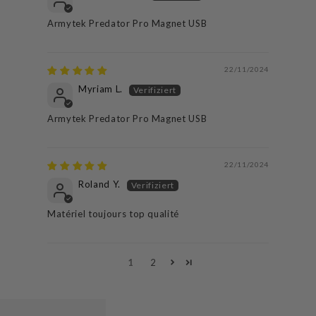
Armytek Predator Pro Magnet USB
22/11/2024
Myriam L.
Armytek Predator Pro Magnet USB
22/11/2024
Roland Y.
Matériel toujours top qualité
1
2