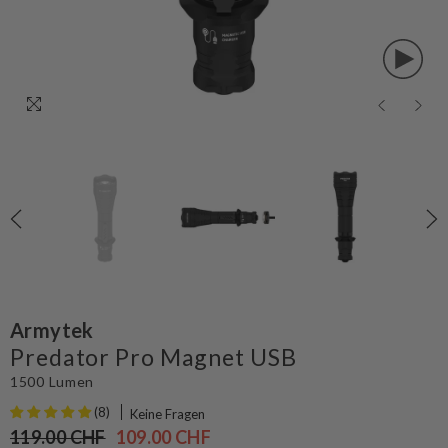
Armytek
Predator Pro Magnet USB
1500 Lumen
(8)
Keine Fragen
119.00 CHF
109.00 CHF