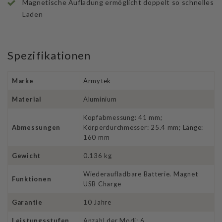
Magnetische Aufladung ermöglicht doppelt so schnelles
Laden
Spezifikationen
Marke
Armytek
Material
Aluminium
Kopfabmessung: 41 mm;
Abmessungen
Körperdurchmesser: 25.4 mm; Länge:
160 mm
Gewicht
0.136 kg
Wiederaufladbare Batterie. Magnet
Funktionen
USB Charge
Garantie
10 Jahre
Leistungsstufen
Anzahl der Modi: 6