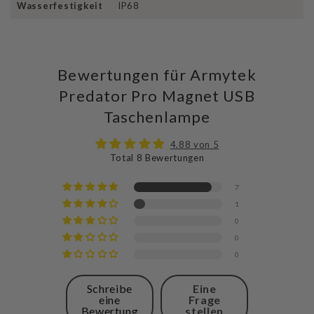
Wasserfestigkeit
IP68
Bewertungen für Armytek
Predator Pro Magnet USB
Taschenlampe
4.88 von 5
Total 8 Bewertungen
7
1
0
0
0
Schreibe
Eine
eine
Frage
Bewertung
stellen