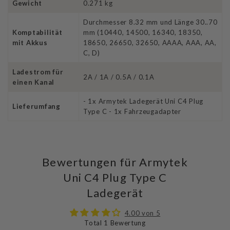
Gewicht
0.271 kg
Durchmesser 8.32 mm und Länge 30..70
Komptabilität
mm (10440, 14500, 16340, 18350,
mit Akkus
18650, 26650, 32650, AAAA, AAA, AA,
C, D)
Ladestrom für
2A / 1A / 0.5A / 0.1A
einen Kanal
- 1x Armytek Ladegerät Uni C4 Plug
Lieferumfang
Type C - 1x Fahrzeugadapter
Bewertungen für Armytek
Uni C4 Plug Type C
Ladegerät
4.00 von 5
Total 1 Bewertung