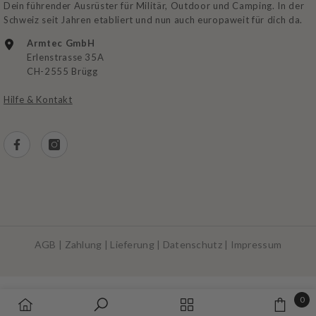
Dein führender Ausrüster für Militär, Outdoor und Camping. In der
Schweiz seit Jahren etabliert und nun auch europaweit für dich da.
Armtec GmbH
Erlenstrasse 35A
CH-2555 Brügg
Hilfe & Kontakt
AGB
|
Zahlung
|
Lieferung
|
Datenschutz
|
Impressum
Zahlungsarten
0
0