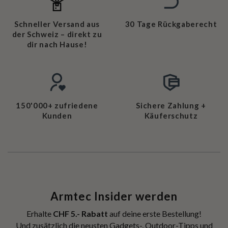
Schneller Versand aus
30 Tage Rückgaberecht
der Schweiz – direkt zu
dir nach Hause!
150'000+ zufriedene
Sichere Zahlung +
Kunden
Käuferschutz
Armtec Insider werden
Erhalte
CHF 5.- Rabatt
auf deine erste Bestellung!
Und zusätzlich die neusten Gadgets-, Outdoor-Tipps und