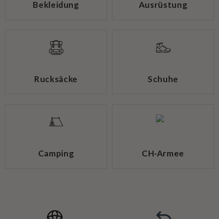
Bekleidung
Ausrüstung
Rucksäcke
Schuhe
Camping
CH-Armee