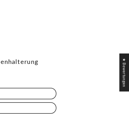
penhalterung
★ Bewertungen