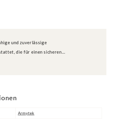
ähige und zuverlässige
tattet, die für einen sicheren…
tionen
Armytek