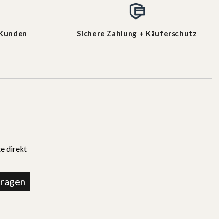
 Kunden
Sichere Zahlung + Käuferschutz
e direkt
tragen