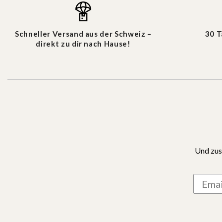
Schneller Versand aus der Schweiz –
30 
direkt zu dir nach Hause!
Und zus