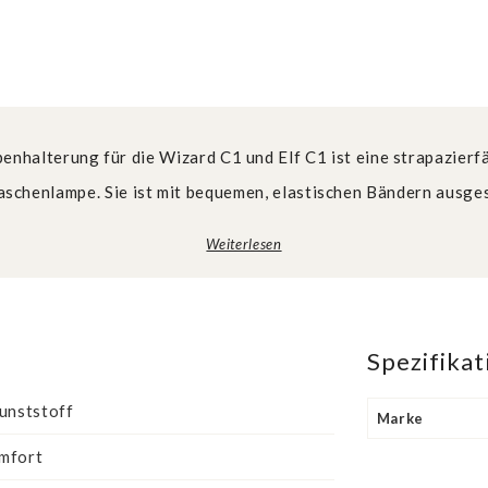
enhalterung für die Wizard C1 und Elf C1 ist eine strapazierf
schenlampe. Sie ist mit bequemen, elastischen Bändern ausges
Weiterlesen
Spezifika
unststoff
Marke
mfort