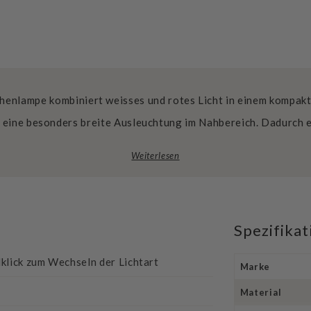
henlampe kombiniert weisses und rotes Licht in einem kompak
 eine besonders breite Ausleuchtung im Nahbereich. Dadurch 
Weiterlesen
Spezifika
klick zum Wechseln der Lichtart
Marke
Material