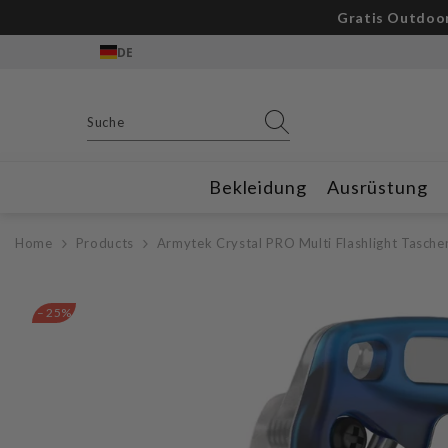
Zum Inhalt springen
Gratis Outdoor
DE
Bekleidung
Ausrüstung
Home
Products
Armytek Crystal PRO Multi Flashlight Tasch
– 25%