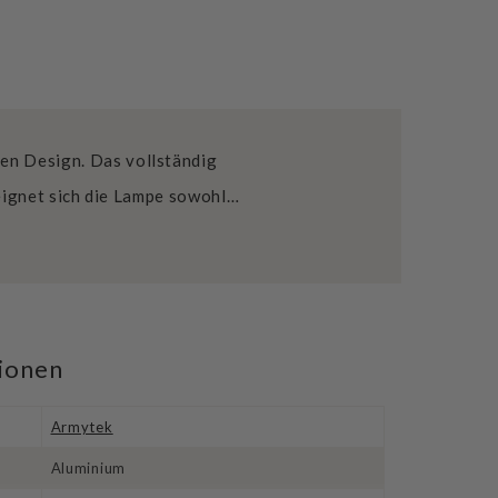
ten Design. Das vollständig
eignet sich die Lampe sowohl…
tionen
Armytek
Aluminium