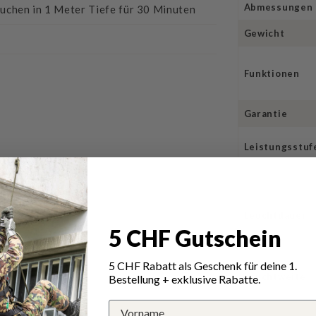
Abmessungen
uchen in 1 Meter Tiefe für 30 Minuten
Gewicht
Funktionen
Garantie
Leistungsstuf
Leuchtdauer
5 CHF Gutschein
5 CHF Rabatt als Geschenk für deine 1.
Leuchtweite
Bestellung + exklusive Rabatte.