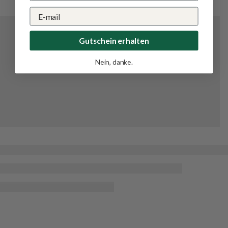
Gutschein erhalten
Nein, danke.