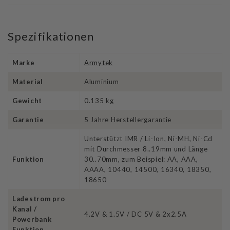
Spezifikationen
Marke
Armytek
Material
Aluminium
Gewicht
0.135 kg
Garantie
5 Jahre Herstellergarantie
Unterstützt IMR / Li-Ion, Ni-MH, Ni-Cd
mit Durchmesser 8..19mm und Länge
Funktion
30..70mm, zum Beispiel: AA, AAA,
AAAA, 10440, 14500, 16340, 18350,
18650
Ladestrom pro
Kanal /
4.2V & 1.5V / DC 5V & 2x2.5A
Powerbank
Funktion