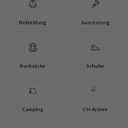
Bekleidung
Ausrüstung
Rucksäcke
Schuhe
Camping
CH-Armee