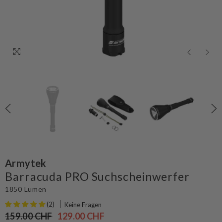
Armytek
Barracuda PRO Suchscheinwerfer
1850 Lumen
(2)
Keine Fragen
159.00 CHF
129.00 CHF