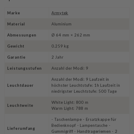
Marke
Armytek
Material
Aluminium
Abmessungen
Ø 64 mm × 262 mm
Gewicht
0.259 kg
Garantie
2 Jahr
Leistungsstufen
Anzahl der Modi: 9
Anzahl der Modi: 9 Laufzeit in
Leuchtdauer
höchster Leuchtstufe: 1h Laufzeit in
niedrigster Leuchtstufe: 500 Tage
White Light: 800 m
Leuchtweite
Warm Light: 788 m
- Taschenlampe - Ersatzkappe für
Bedienknopf - Lampentasche -
Lieferumfang
Gummigriff - Handtrageriemen - 2