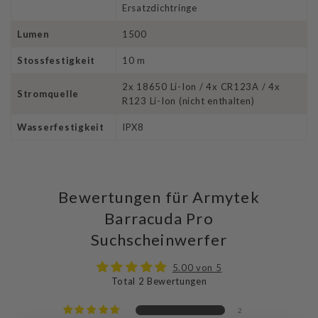
Ersatzdichtringe
Lumen
1500
Stossfestigkeit
10 m
2x 18650 Li-Ion / 4x CR123A / 4x
Stromquelle
R123 Li-Ion (nicht enthalten)
Wasserfestigkeit
IPX8
Bewertungen für Armytek
Barracuda Pro
Suchscheinwerfer
5.00 von 5
Total 2 Bewertungen
2