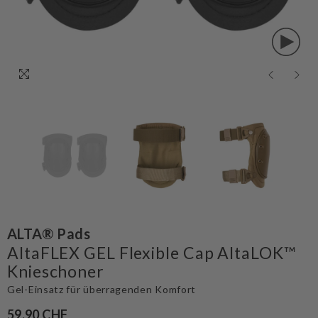
ALTA® Pads
AltaFLEX GEL Flexible Cap AltaLOK™
Knieschoner
Gel-Einsatz für überragenden Komfort
59.90 CHF