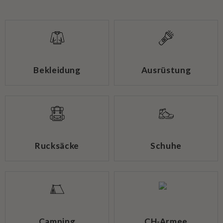
Bekleidung
Ausrüstung
Rucksäcke
Schuhe
Camping
CH-Armee