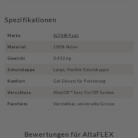
Spezifikationen
Marke
ALTA® Pads
Material
100% Nylon
Gewicht
0.432 kg
Schutzkappe
Lange, flexible Schutzkappe
Komfort
Gel-Einsatz für Polsterung
Verschluss
AltaLOK™ Easy On/Off System
Passform
Verstellbar, universelle Grösse
Bewertungen für AltaFLEX