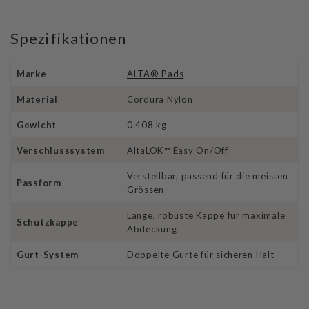
Spezifikationen
Marke
ALTA® Pads
Material
Cordura Nylon
Gewicht
0.408 kg
Verschlusssystem
AltaLOK™ Easy On/Off
Verstellbar, passend für die meisten
Passform
Grössen
Lange, robuste Kappe für maximale
Schutzkappe
Abdeckung
Gurt-System
Doppelte Gurte für sicheren Halt