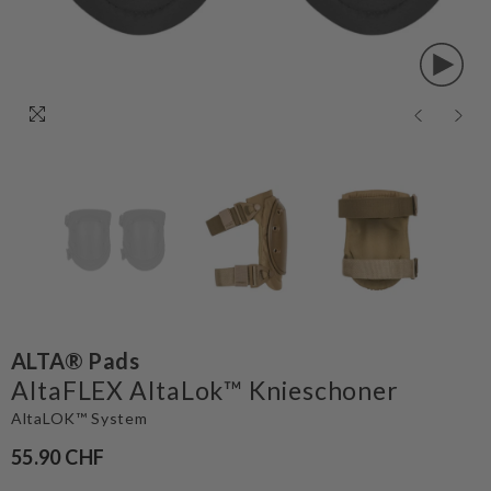
ALTA® Pads
AltaFLEX AltaLok™ Knieschoner
AltaLOK™ System
55.90 CHF