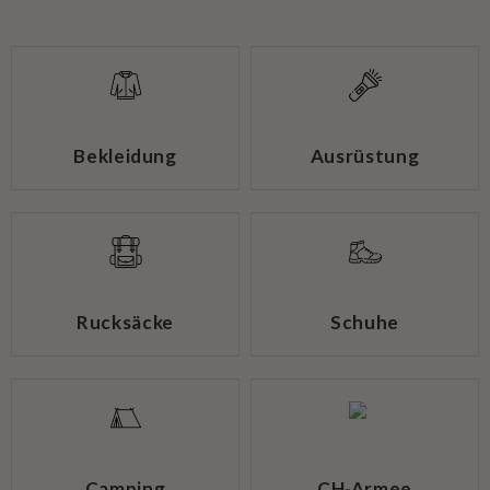
Bekleidung
Ausrüstung
Rucksäcke
Schuhe
Camping
CH-Armee